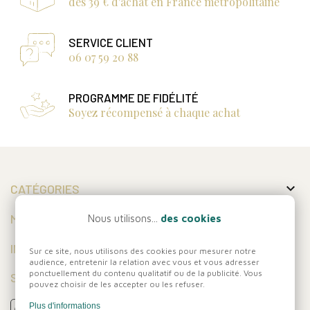
dès 39 € d'achat en France métropolitaine
SERVICE CLIENT
06 07 59 20 88
PROGRAMME DE FIDÉLITÉ
Soyez récompensé à chaque achat

CATÉGORIES

MON COMPTE
Nous utilisons...
des cookies

INFORMATIONS
Sur ce site, nous utilisons des cookies pour mesurer notre
audience, entretenir la relation avec vous et vous adresser
ponctuellement du contenu qualitatif ou de la publicité. Vous
SUIVEZ-NOUS
pouvez choisir de les accepter ou les refuser.
Plus d'informations