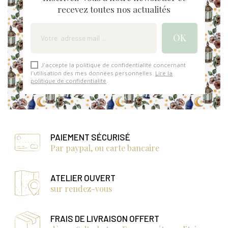
recevez toutes nos actualités
J'accepte la politique de confidentialité concernant
l'utilisation des mes données personnelles.
Lire la
politique de confidentialité
.
PAIEMENT SÉCURISÉ
Par paypal, ou carte bancaire
ATELIER OUVERT
sur rendez-vous
FRAIS DE LIVRAISON OFFERT