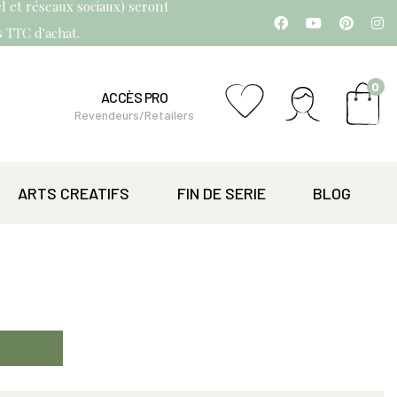
l et réseaux sociaux) seront
os TTC d'achat.
0
ACCÈS PRO
Revendeurs/Retailers
ARTS CREATIFS
FIN DE SERIE
BLOG