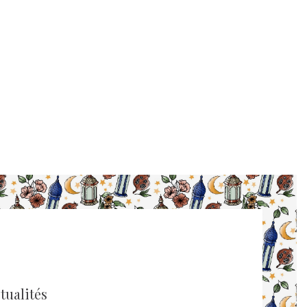
tualités