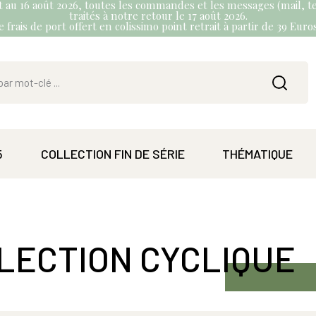
et au 16 août 2026, toutes les commandes et les messages (mail, te
traités à notre retour le 17 août 2026.
 frais de port offert en colissimo point retrait à partir de 39 Eur
5
COLLECTION FIN DE SÉRIE
THÉMATIQUE
LECTION CYCLIQUE