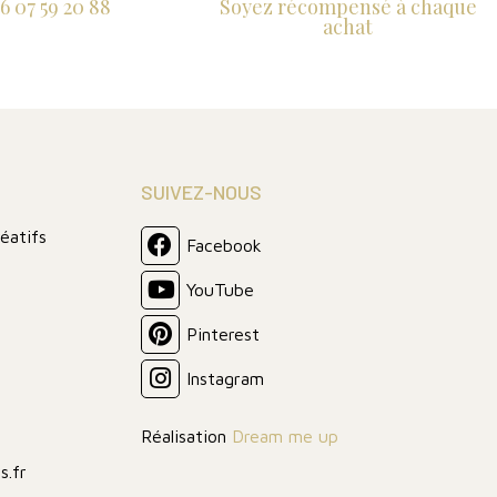
6 07 59 20 88
Soyez récompensé à chaque
achat
SUIVEZ-NOUS
réatifs
Facebook
YouTube
Pinterest
Instagram
Réalisation
Dream me up
s.fr