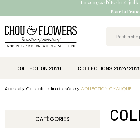
En congés d'été du 28 juill
Pour la France
COLLECTION 2026
COLLECTIONS 2024/202
Accueil
Collection fin de série
COLLECTION CYCLIQUE
COL
CATÉGORIES