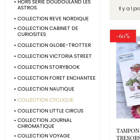
HORS SERIE DOUDOULAND LES
ASTROS
Il y a 1 p
COLLECTION REVE NORDIQUE
COLLECTION CABINET DE
CURIOSITES
-60%
COLLECTION GLOBE-TROTTER
COLLECTION VICTORIA STREET
COLLECTION STORYBOOK
COLLECTION FORET ENCHANTEE
COLLECTION NAUTIQUE
COLLECTION CYCLIQUE
COLLECTION LITTLE CIRCUS
COLLECTION JOURNAL
CHROMATIQUE
TAMPON 
COLLECTION VOYAGE
TRESOR