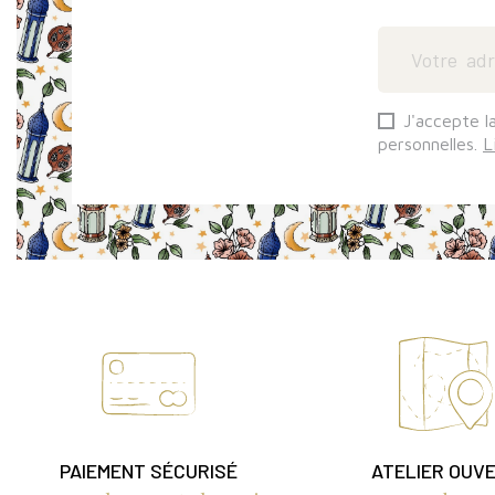
J'accepte l
personnelles.
L
PAIEMENT SÉCURISÉ
ATELIER OUV