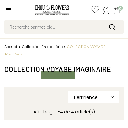
0
Accueil
Collection fin de série
COLLECTION VOYAGE
IMAGINAIRE
COLLECTION VOYAGE IMAGINAIRE
Pertinence

Affichage 1-4 de 4 article(s)