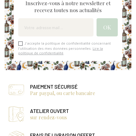
Inscrivez-vous à notre newsletter et
recevez toutes nos actualités
J'accepte la politique de confidentialité concernant
l'utilisation des mes données personnelles.
Lire la
politique de confidentialité
.
PAIEMENT SÉCURISÉ
Par paypal, ou carte bancaire
ATELIER OUVERT
sur rendez-vous
FRAIS DE LIVRAISON OFFERT