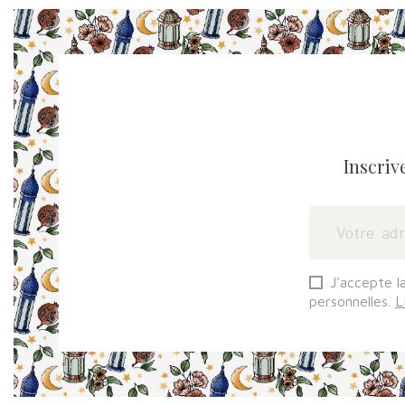
Inscriv
J'accepte l
personnelles.
L