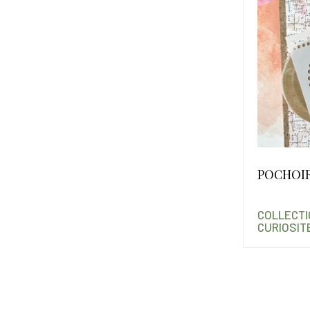
POCHOI
COLLECTI
CURIOSIT