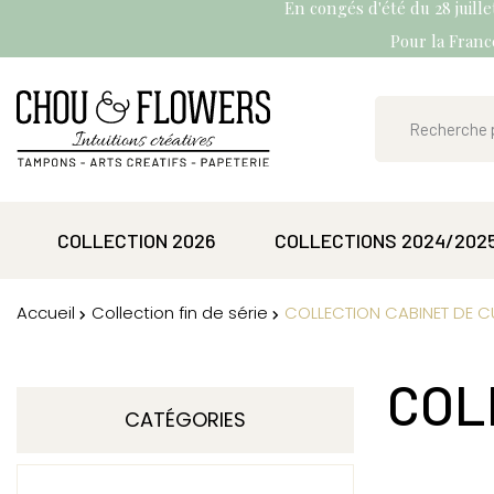
En congés d'été du 28 juill
Pour la France
COLLECTION 2026
COLLECTIONS 2024/202
Accueil
Collection fin de série
COLLECTION CABINET DE C
COL
CATÉGORIES