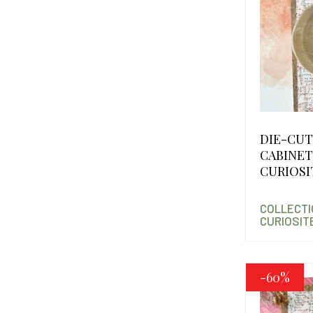
DIE-CUT
CABINET
CURIOSI
COLLECTI
CURIOSIT
-60%