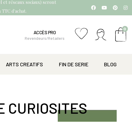
l et réseaux sociaux) seront
os TTC d'achat.
0
ACCÈS PRO
Revendeurs/Retailers
ARTS CREATIFS
FIN DE SERIE
BLOG
E CURIOSITES