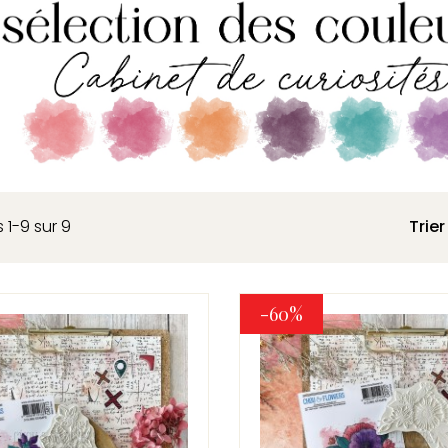
 1-9 sur 9
Trier
-60%