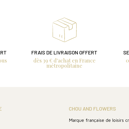
ERT
FRAIS DE LIVRAISON OFFERT
SE
ous
dès 39 € d'achat en France
0
métropolitaine
E
CHOU AND FLOWERS
Marque française de loisirs c