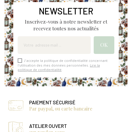
NEWSLETTER
Inscrivez-vous à notre newsletter et
recevez toutes nos actualités
J'accepte la politique de confidentialité concernant
l'utilisation des mes données personnelles.
Lire la
politique de confidentialité
.
PAIEMENT SÉCURISÉ
Par paypal, ou carte bancaire
ATELIER OUVERT