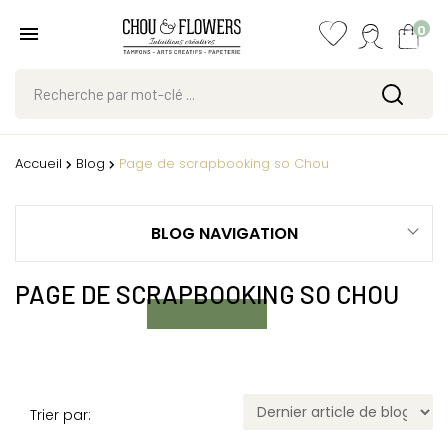
0
Accueil
Blog
Page de scrapbooking so Chou
BLOG NAVIGATION
PAGE DE SCRAPBOOKING SO CHOU
Trier par: