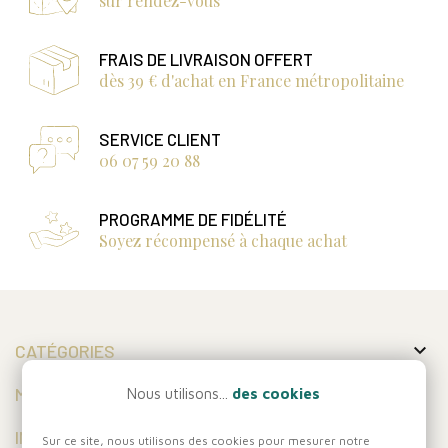
sur rendez-vous
FRAIS DE LIVRAISON OFFERT
dès 39 € d'achat en France métropolitaine
SERVICE CLIENT
06 07 59 20 88
PROGRAMME DE FIDÉLITÉ
Soyez récompensé à chaque achat

CATÉGORIES

MON COMPTE
Nous utilisons...
des cookies

INFORMATIONS
Sur ce site, nous utilisons des cookies pour mesurer notre