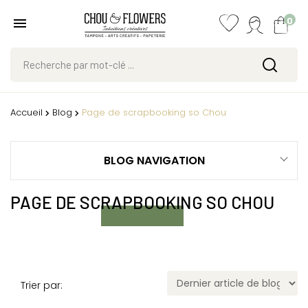
0
Accueil
Blog
Page de scrapbooking so Chou
BLOG NAVIGATION
PAGE DE SCRAPBOOKING SO CHOU
Trier par: