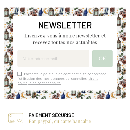
NEWSLETTER
Inscrivez-vous à notre newsletter et
recevez toutes nos actualités
J'accepte la politique de confidentialité concernant
l'utilisation des mes données personnelles.
Lire la
politique de confidentialité
.
PAIEMENT SÉCURISÉ
Par paypal, ou carte bancaire