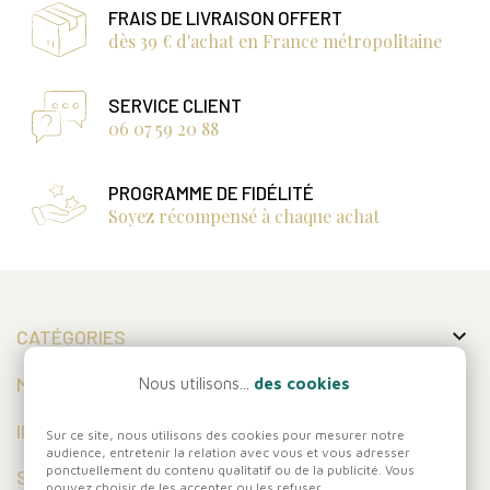
FRAIS DE LIVRAISON OFFERT
dès 39 € d'achat en France métropolitaine
SERVICE CLIENT
06 07 59 20 88
PROGRAMME DE FIDÉLITÉ
Soyez récompensé à chaque achat

CATÉGORIES

MON COMPTE
Nous utilisons...
des cookies

INFORMATIONS
Sur ce site, nous utilisons des cookies pour mesurer notre
audience, entretenir la relation avec vous et vous adresser
ponctuellement du contenu qualitatif ou de la publicité. Vous
SUIVEZ-NOUS
pouvez choisir de les accepter ou les refuser.