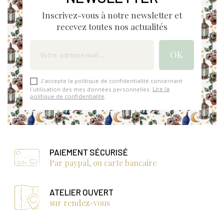
Inscrivez-vous à notre newsletter et
recevez toutes nos actualités
J'accepte la politique de confidentialité concernant
l'utilisation des mes données personnelles.
Lire la
politique de confidentialité
.
PAIEMENT SÉCURISÉ
Par paypal, ou carte bancaire
ATELIER OUVERT
sur rendez-vous