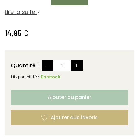
Lire la suite

14,95 €
-
+
Quantité :
Disponibilité :
En stock
Ajouter au panier