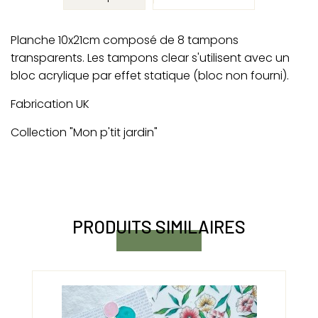
Planche 10x21cm composé de 8 tampons
transparents. Les tampons clear s'utilisent avec un
bloc acrylique par effet statique (bloc non fourni).
Fabrication UK
Collection "Mon p'tit jardin"
PRODUITS SIMILAIRES