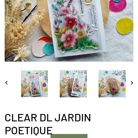


CLEAR DL JARDIN
POETIQUE