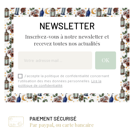
NEWSLETTER
Inscrivez-vous à notre newsletter et
recevez toutes nos actualités
J'accepte la politique de confidentialité concernant
l'utilisation des mes données personnelles.
Lire la
politique de confidentialité
.
PAIEMENT SÉCURISÉ
Par paypal, ou carte bancaire