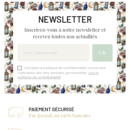
NEWSLETTER
Inscrivez-vous à notre newsletter et
recevez toutes nos actualités
J'accepte la politique de confidentialité concernant
l'utilisation des mes données personnelles.
Lire la
politique de confidentialité
.
PAIEMENT SÉCURISÉ
Par paypal, ou carte bancaire