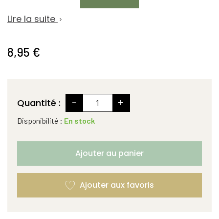
Lire la suite

8,95 €
-
+
Quantité :
Disponibilité :
En stock
Ajouter au panier