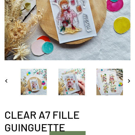


CLEAR A7 FILLE
GUINGUETTE