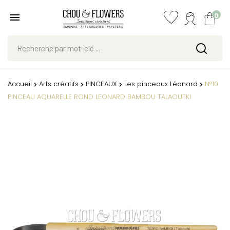
0
Accueil
Arts créatifs
PINCEAUX
Les pinceaux Léonard
N°10
PINCEAU AQUARELLE ROND LEONARD BAMBOU TALAOUTKI