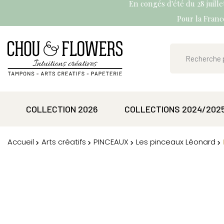
En congés d'été du 28 juill
Pour la France
COLLECTION 2026
COLLECTIONS 2024/202
Accueil
Arts créatifs
PINCEAUX
Les pinceaux Léonard