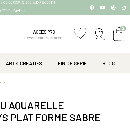
l et réseaux sociaux) seront
os TTC d'achat.
0
ACCÈS PRO
Revendeurs/Retailers
ARTS CREATIFS
FIN DE SERIE
BLOG
ARD
AU AQUARELLE
S PLAT FORME SABRE