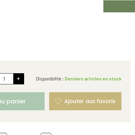
+
Disponibilité :
Derniers articles en stock
au panier