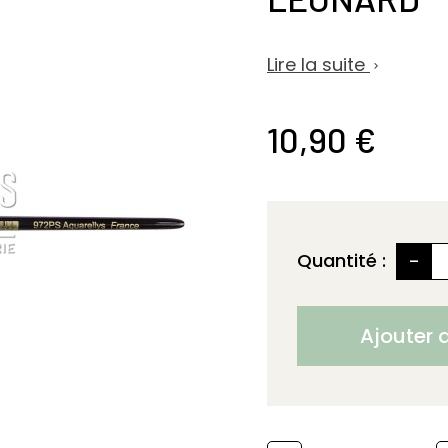
Lire la suite

10,90 €
-
Quantité :
Ajouter 