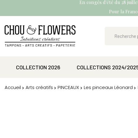
En congés d'été du 28 juill
Pour la France
COLLECTION 2026
COLLECTIONS 2024/202
Accueil
Arts créatifs
PINCEAUX
Les pinceaux Léonard