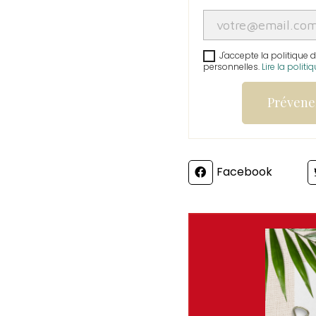
J'accepte la politique 
personnelles.
Lire la politi
Prévenez
Partager
Facebook