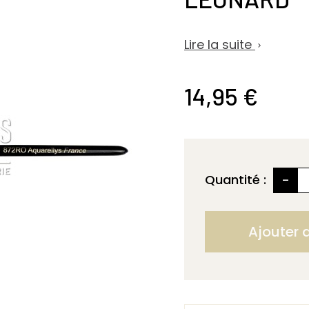
Lire la suite

14,95 €
-
Quantité :
Ajouter 