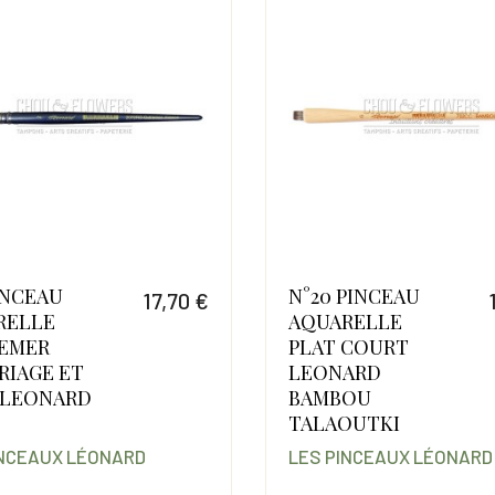
INCEAU
N°20 PINCEAU
17,70 €
RELLE
AQUARELLE
Prix
EMER
PLAT COURT
RIAGE ET
LEONARD
 LEONARD
BAMBOU
TALAOUTKI
INCEAUX LÉONARD
LES PINCEAUX LÉONARD