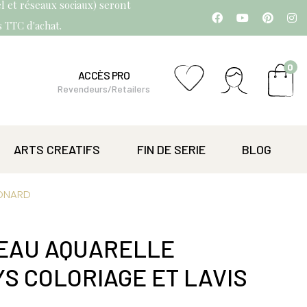
l et réseaux sociaux) seront
os TTC d'achat.
0
ACCÈS PRO
Revendeurs/Retailers
ARTS CREATIFS
FIN DE SERIE
BLOG
EONARD
CEAU AQUARELLE
S COLORIAGE ET LAVIS