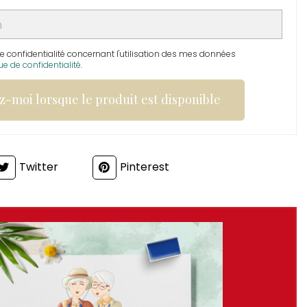
de confidentialité concernant l'utilisation des mes données
que de confidentialité
.
-moi lorsque le produit est disponible
Twitter
Pinterest