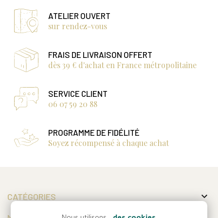
ATELIER OUVERT
sur rendez-vous
FRAIS DE LIVRAISON OFFERT
dès 39 € d'achat en France métropolitaine
SERVICE CLIENT
06 07 59 20 88
PROGRAMME DE FIDÉLITÉ
Soyez récompensé à chaque achat

CATÉGORIES

MON COMPTE
Nous utilisons...
des cookies