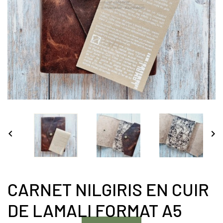


CARNET NILGIRIS EN CUIR
DE LAMALI FORMAT A5