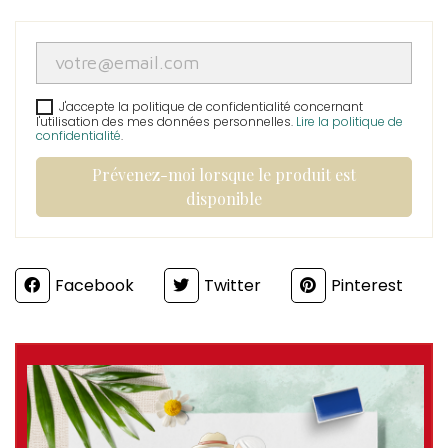
J'accepte la politique de confidentialité concernant
l'utilisation des mes données personnelles.
Lire la politique de
confidentialité
.
Prévenez-moi lorsque le produit est
disponible
Partager
Facebook
Twitter
Pinterest