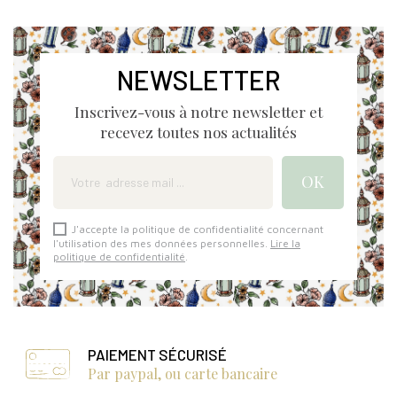
NEWSLETTER
Inscrivez-vous à notre newsletter et
recevez toutes nos actualités
J'accepte la politique de confidentialité concernant
l'utilisation des mes données personnelles.
Lire la
politique de confidentialité
.
PAIEMENT SÉCURISÉ
Par paypal, ou carte bancaire