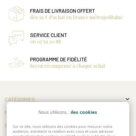
FRAIS DE LIVRAISON OFFERT
dès 39 € d'achat en France métropolitaine
SERVICE CLIENT
06 07 59 20 88
PROGRAMME DE FIDÉLITÉ
Soyez récompensé à chaque achat

CATÉGORIES

MON COMPTE
Nous utilisons...
des cookies

INFORMATIONS
Sur ce site, nous utilisons des cookies pour mesurer notre
audience, entretenir la relation avec vous et vous adresser