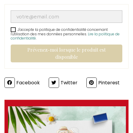
J'accepte la politique de confidentialité concernant
l'utilisation des mes données personnelles.
Lire la politique de
confidentialité
.
Prévenez-moi lorsque le produit est
disponible
Partager
Facebook
Twitter
Pinterest