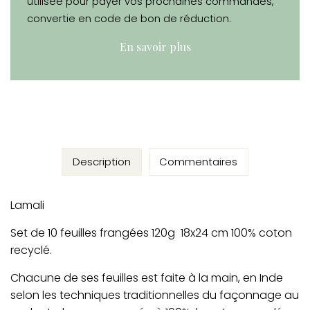
utilisée pour payer vos prochaines commandes,
convertie en code de bon de réduction.
En savoir plus
Description
Commentaires
Lamali
Set de 10 feuilles frangées 120g 18x24 cm 100% coton
recyclé.
Chacune de ses feuilles est faite à la main, en Inde
selon les techniques traditionnelles du façonnage au