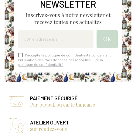
NEWSLETTER
Inscrivez-vous à notre newsletter et
recevez toutes nos actualités
J'accepte la politique de confidentialité concernant
l'utilisation des mes données personnelles.
Lire la
politique de confidentialité
.
PAIEMENT SÉCURISÉ
Par paypal, ou carte bancaire
ATELIER OUVERT
sur rendez-vous