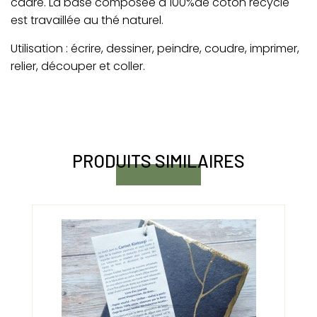
cadre. La base composée à 100%de coton recyclé
est travaillée au thé naturel.
Utilisation : écrire, dessiner, peindre, coudre, imprimer,
relier, découper et coller.
PRODUITS SIMILAIRES