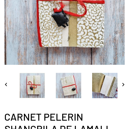


CARNET PELERIN
SHANGRILA DE LAMALI