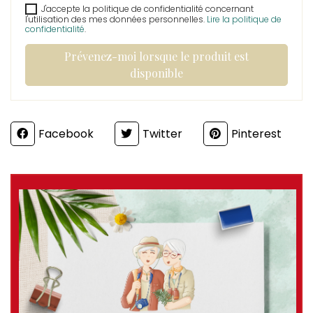
J'accepte la politique de confidentialité concernant
l'utilisation des mes données personnelles.
Lire la politique de
confidentialité
.
Prévenez-moi lorsque le produit est
disponible
Partager
Facebook
Twitter
Pinterest