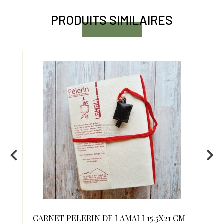
PRODUITS SIMILAIRES
RT
CARNET PELERIN DE LAMALI 15.5X21 CM
CA