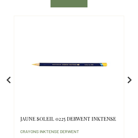
JAUNE SOLEIL 0225 DERWENT INKTENSE
SO
IN
CRAYONS INKTENSE DERWENT
CRA