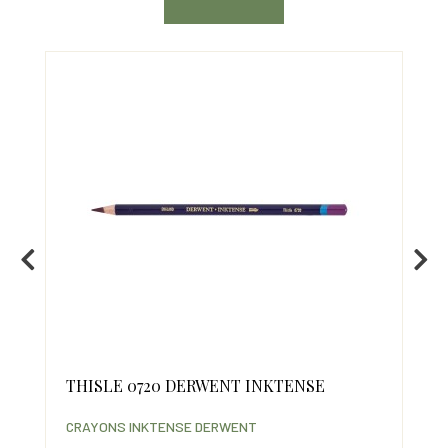
THISLE 0720 DERWENT INKTENSE
NO
CRAYONS INKTENSE DERWENT
CRA