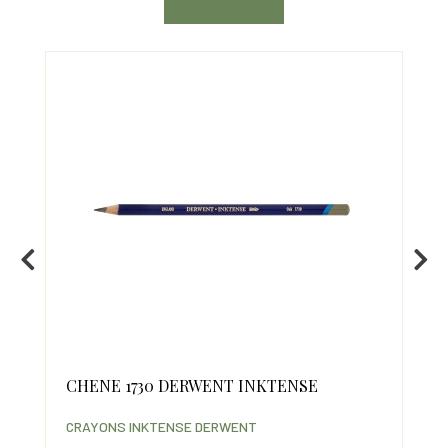
CHENE 1730 DERWENT INKTENSE
JA
IN
CRAYONS INKTENSE DERWENT
CRA