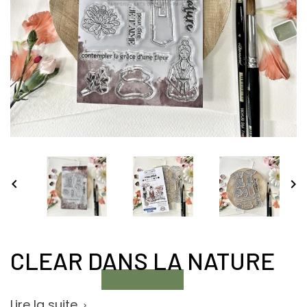


CLEAR DANS LA NATURE
Lire la suite
