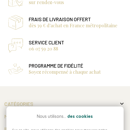
sur rendez-vous
FRAIS DE LIVRAISON OFFERT
dès 39 € d'achat en France métropolitaine
SERVICE CLIENT
06 07 59 20 88
PROGRAMME DE FIDÉLITÉ
Soyez récompensé à chaque achat

CATÉGORIES

MON COMPTE
Nous utilisons...
des cookies

INFORMATIONS
Sur ce site, nous utilisons des cookies pour mesurer notre