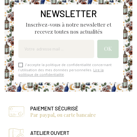
NEWSLETTER
Inscrivez-vous à notre newsletter et
recevez toutes nos actualités
J'accepte la politique de confidentialité concernant
l'utilisation des mes données personnelles.
Lire la
politique de confidentialité
.
PAIEMENT SÉCURISÉ
Par paypal, ou carte bancaire
ATELIER OUVERT