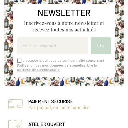
NEWSLETTER
Inscrivez-vous à notre newsletter et
recevez toutes nos actualités
J'accepte la politique de confidentialité concernant
l'utilisation des mes données personnelles.
Lire la
politique de confidentialité
.
PAIEMENT SÉCURISÉ
Par paypal, ou carte bancaire
ATELIER OUVERT