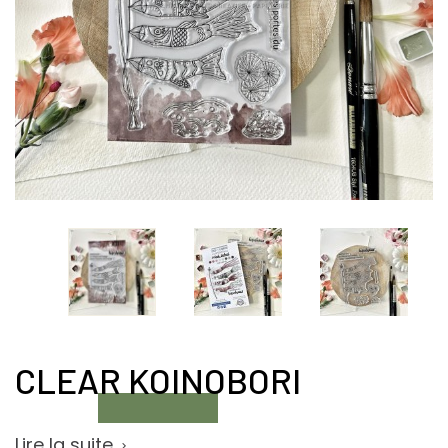
CLEAR KOINOBORI
Lire la suite
