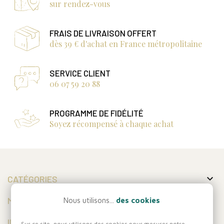
sur rendez-vous
FRAIS DE LIVRAISON OFFERT
dès 39 € d'achat en France métropolitaine
SERVICE CLIENT
06 07 59 20 88
PROGRAMME DE FIDÉLITÉ
Soyez récompensé à chaque achat

CATÉGORIES

MON COMPTE
Nous utilisons...
des cookies

INFORMATIONS
Sur ce site, nous utilisons des cookies pour mesurer notre