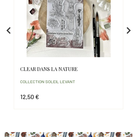
CLEAR DANS LA NATURE
CL
COLLECTION SOLEIL LEVANT
COL
12,50 €
12
Prix
Prix