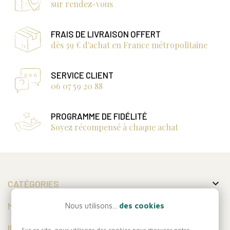
sur rendez-vous
FRAIS DE LIVRAISON OFFERT
dès 39 € d'achat en France métropolitaine
SERVICE CLIENT
06 07 59 20 88
PROGRAMME DE FIDÉLITÉ
Soyez récompensé à chaque achat

CATÉGORIES

MON COMPTE
Nous utilisons...
des cookies

INFORMATIONS
Sur ce site, nous utilisons des cookies pour mesurer notre