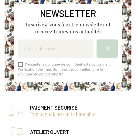
NEWSLETTER
Inscrivez-vous à notre newsletter et
recevez toutes nos actualités
J'accepte la politique de confidentialité concernant
l'utilisation des mes données personnelles.
Lire la
politique de confidentialité
.
PAIEMENT SÉCURISÉ
Par paypal, ou carte bancaire
ATELIER OUVERT