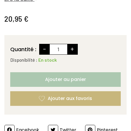
20,95 €
-
+
Quantité :
Disponibilité :
En stock
Ajouter au panier
Partager
Facebook
Twitter
Pinterest