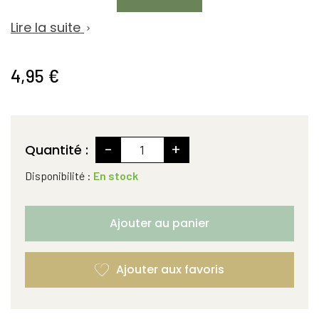
Lire la suite

4,95 €
-
+
Quantité :
Disponibilité :
En stock
Ajouter au panier