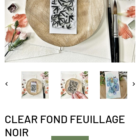


CLEAR FOND FEUILLAGE
NOIR