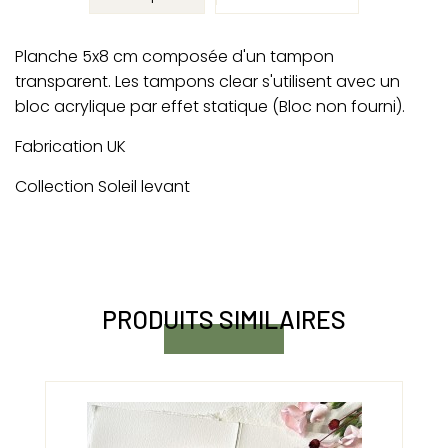
Planche 5x8 cm composée d'un tampon
transparent. Les tampons clear s'utilisent avec un
bloc acrylique par effet statique (Bloc non fourni).
Fabrication UK
Collection Soleil levant
PRODUITS SIMILAIRES
-5