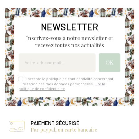
NEWSLETTER
Inscrivez-vous à notre newsletter et
recevez toutes nos actualités
J'accepte la politique de confidentialité concernant
l'utilisation des mes données personnelles.
Lire la
politique de confidentialité
.
PAIEMENT SÉCURISÉ
Par paypal, ou carte bancaire