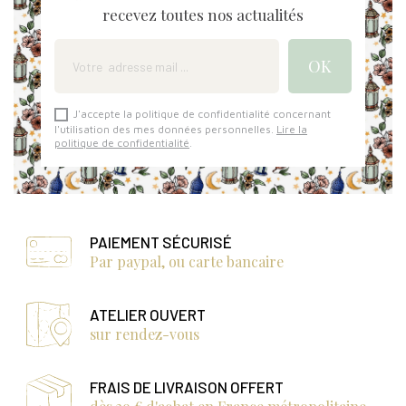
recevez toutes nos actualités
J'accepte la politique de confidentialité concernant
l'utilisation des mes données personnelles.
Lire la
politique de confidentialité
.
PAIEMENT SÉCURISÉ
Par paypal, ou carte bancaire
ATELIER OUVERT
sur rendez-vous
FRAIS DE LIVRAISON OFFERT