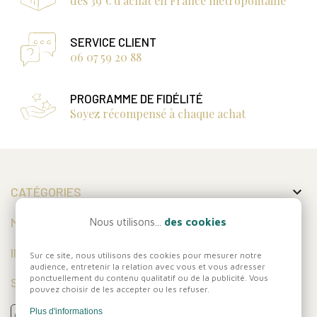
dès 39 € d'achat en France métropolitaine
SERVICE CLIENT
06 07 59 20 88
PROGRAMME DE FIDÉLITÉ
Soyez récompensé à chaque achat

CATÉGORIES

MON COMPTE
Nous utilisons...
des cookies

INFORMATIONS
Sur ce site, nous utilisons des cookies pour mesurer notre
audience, entretenir la relation avec vous et vous adresser
ponctuellement du contenu qualitatif ou de la publicité. Vous
SUIVEZ-NOUS
pouvez choisir de les accepter ou les refuser.
Plus d'informations