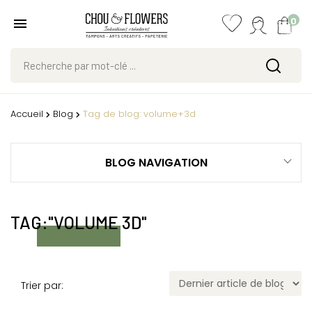
0
Accueil
Blog
Tag de blog: volume+3d
BLOG NAVIGATION
TAG:"VOLUME 3D"
Trier par: