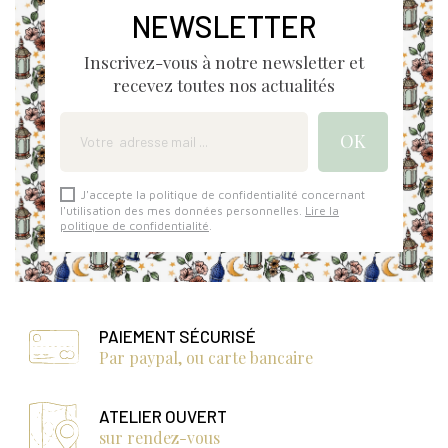
NEWSLETTER
Inscrivez-vous à notre newsletter et
recevez toutes nos actualités
J'accepte la politique de confidentialité concernant
l'utilisation des mes données personnelles.
Lire la
politique de confidentialité
.
PAIEMENT SÉCURISÉ
Par paypal, ou carte bancaire
ATELIER OUVERT
sur rendez-vous