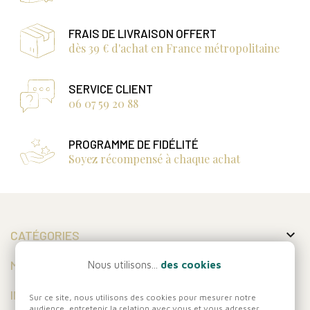
FRAIS DE LIVRAISON OFFERT
dès 39 € d'achat en France métropolitaine
SERVICE CLIENT
06 07 59 20 88
PROGRAMME DE FIDÉLITÉ
Soyez récompensé à chaque achat

CATÉGORIES

MON COMPTE
Nous utilisons...
des cookies

INFORMATIONS
Sur ce site, nous utilisons des cookies pour mesurer notre
audience, entretenir la relation avec vous et vous adresser