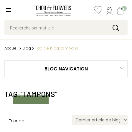
0
Accueil
Blog
Tag de blog: tampons
BLOG NAVIGATION
TAG:"TAMPONS"
Trier par: