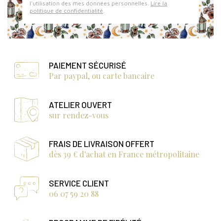
l'utilisation des mes données personnelles.
Lire la
politique de confidentialité
.
PAIEMENT SÉCURISÉ
Par paypal, ou carte bancaire
ATELIER OUVERT
sur rendez-vous
FRAIS DE LIVRAISON OFFERT
dès 39 € d'achat en France métropolitaine
SERVICE CLIENT
06 07 59 20 88