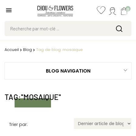
0
Accueil
Blog
Tag de blog: mosaique
BLOG NAVIGATION
TAG:"MOSAIQUE"
Trier par: