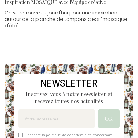
Inspiration MOSAIQUE avec l'équipe créative
On se retrouve aujourd'hui pour une inspiration
autour de la planche de tampons clear "mosaïque
d'été"
NEWSLETTER
Inscrivez-vous à notre newsletter et
recevez toutes nos actualités
J'accepte la politique de confidentialité concernant