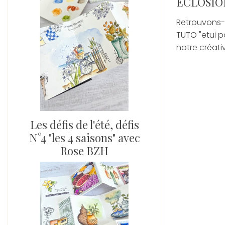
ECLOSIO
Retrouvons-
TUTO "etui p
notre créati
Les défis de l'été, défis
N°4 "les 4 saisons" avec
Rose BZH