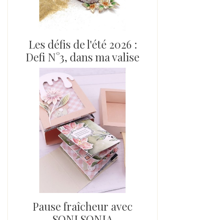
Les défis de l'été 2026 :
Defi N°3, dans ma valise
Pause fraîcheur avec
SONI SONIA