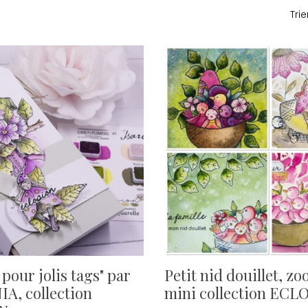
Trie
 pour jolis tags" par
Petit nid douillet, zo
A, collection
mini collection ECL