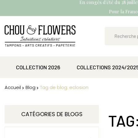
En congés d'été du 28 juill
Pour la France
COLLECTION 2026
COLLECTIONS 2024/202
Accueil
Blog
Tag de blog: eclosion
CATÉGORIES DE BLOGS
TAG