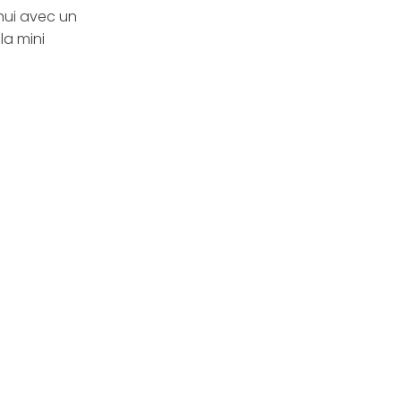
hui avec un
la mini