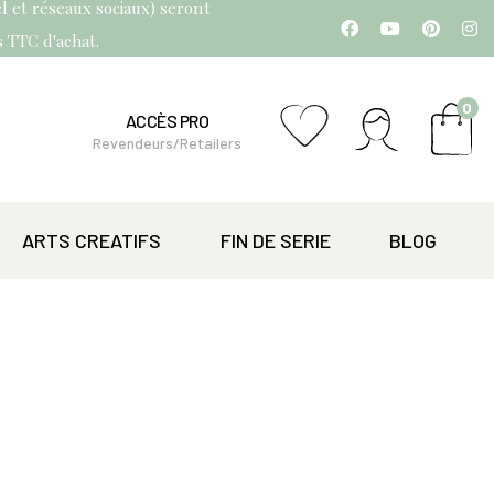
l et réseaux sociaux) seront
os TTC d'achat.
0
ACCÈS PRO
Revendeurs/Retailers
ARTS CREATIFS
FIN DE SERIE
BLOG