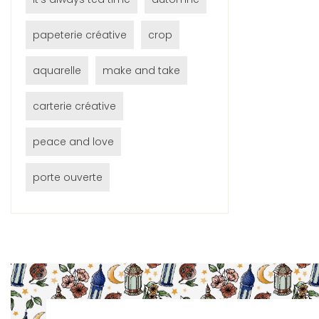
papeterie créative
crop
aquarelle
make and take
carterie créative
peace and love
porte ouverte