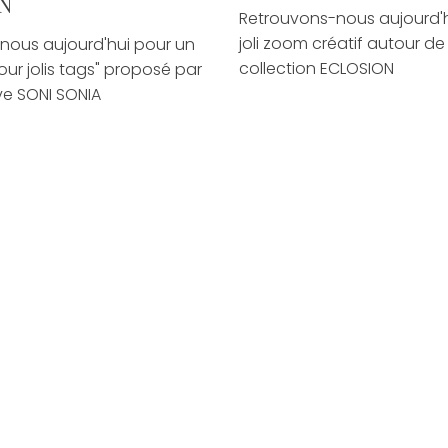
N
Retrouvons-nous aujourd'
joli zoom créatif autour de 
nous aujourd'hui pour un
collection ECLOSION
our jolis tags" proposé par
ve SONI SONIA