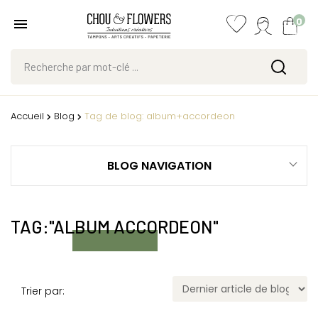
0
Accueil
Blog
Tag de blog: album+accordeon
BLOG NAVIGATION
TAG:"ALBUM ACCORDEON"
Trier par: