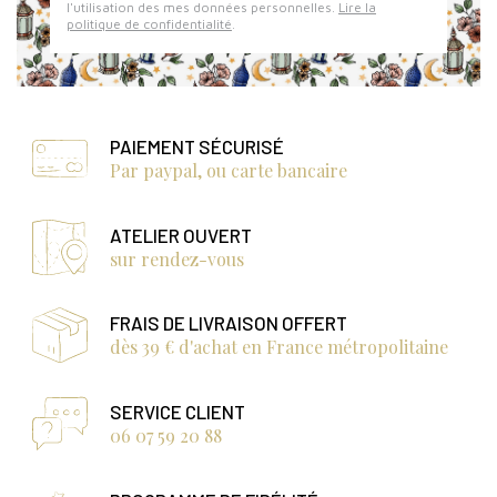
l'utilisation des mes données personnelles.
Lire la
politique de confidentialité
.
PAIEMENT SÉCURISÉ
Par paypal, ou carte bancaire
ATELIER OUVERT
sur rendez-vous
FRAIS DE LIVRAISON OFFERT
dès 39 € d'achat en France métropolitaine
SERVICE CLIENT
06 07 59 20 88