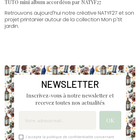
TUTO mini album accordéon par NATYF27
Retrouvons aujourd'hui notre créative NATYF27 et son
projet printanier autour de la collection Mon p'tit
jardin.
NEWSLETTER
Inscrivez-vous à notre newsletter et
recevez toutes nos actualités
J'accepte la politique de confidentialité concernant