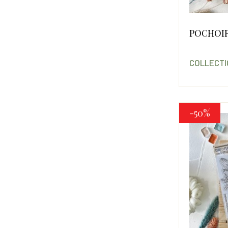
POCHOIR
COLLECTI
-50%