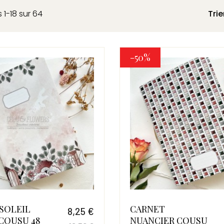
 1-18 sur 64
Trie
-50%
SOLEIL
CARNET
8,25 €
COUSU 48
NUANCIER COUSU