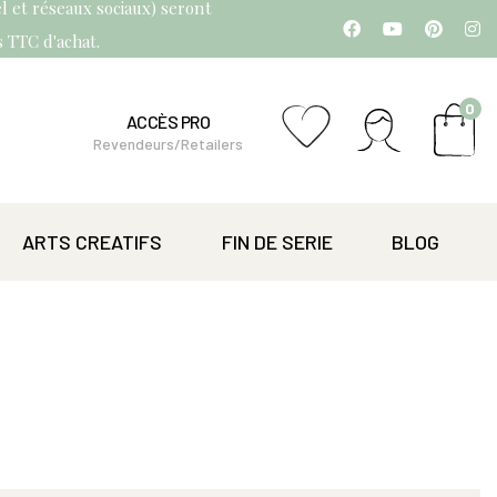
l et réseaux sociaux) seront
os TTC d'achat.
0
ACCÈS PRO
Revendeurs/Retailers
ARTS CREATIFS
FIN DE SERIE
BLOG