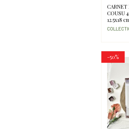
CARNET
COUSU 4
12.5x18 c
COLLECTI
-50%