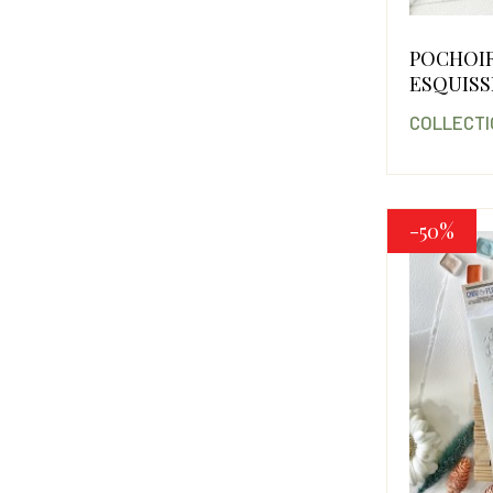
POCHOI
ESQUISS
COLLECTI
-50%