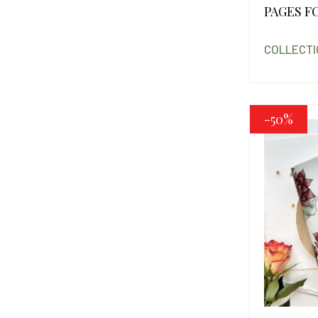
PAGES F
COLLECTI
-50%