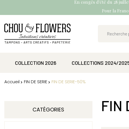
En congés d'été du 28 juill
Pour la France
COLLECTION 2026
COLLECTIONS 2024/202
Accueil
FIN DE SERIE
FIN DE SERIE-50%
FIN
CATÉGORIES