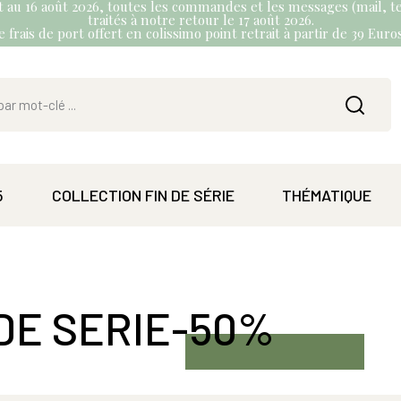
et au 16 août 2026, toutes les commandes et les messages (mail, te
traités à notre retour le 17 août 2026.
 frais de port offert en colissimo point retrait à partir de 39 Eur
5
COLLECTION FIN DE SÉRIE
THÉMATIQUE
 DE SERIE-50%