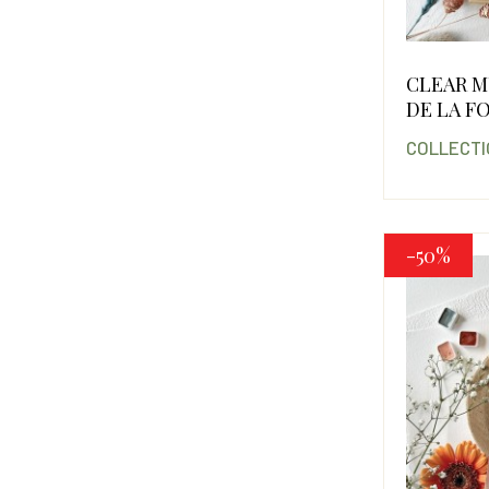
CLEAR 
DE LA F
COLLECTI
-50%