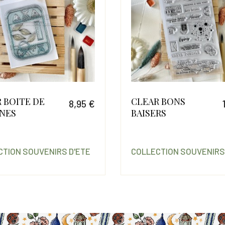
CLEAR BONS
CLEAU
14,95 €
BAISERS
D'ATTA
Prix
Prix
COLLECTION SOUVENIRS D'ETE
COLLECT