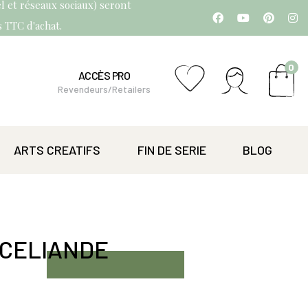
l et réseaux sociaux) seront
os TTC d'achat.
0
ACCÈS PRO
Revendeurs/Retailers
ARTS CREATIFS
FIN DE SERIE
BLOG
CELIANDE