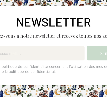
NEWSLETTER
ez-vous à notre newsletter et recevez toutes nos ac
a politique de confidentialité concernant l'utilisation des mes 
ire la politique de confidentialité
.