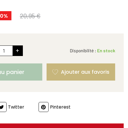
20,95 €
50%
+
Disponibilité :
En stock
au panier
Twitter
Pinterest