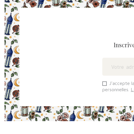
Inscriv
J'accepte l
personnelles.
L