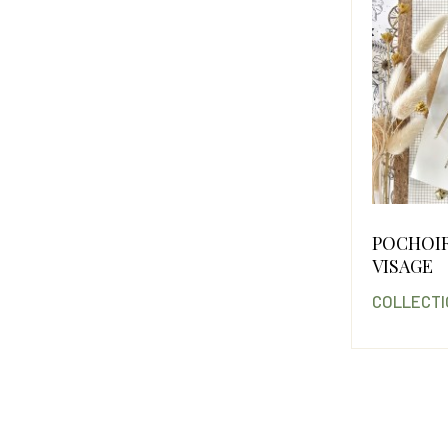
POCHOIR
VISAGE
COLLECT