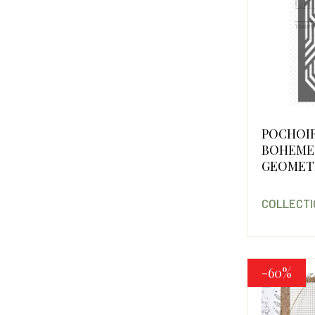
POCHOI
BOHEME
GEOMET
COLLECTI
-60%