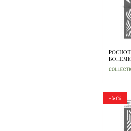
POCHOI
BOHEME
COLLECTI
-60%