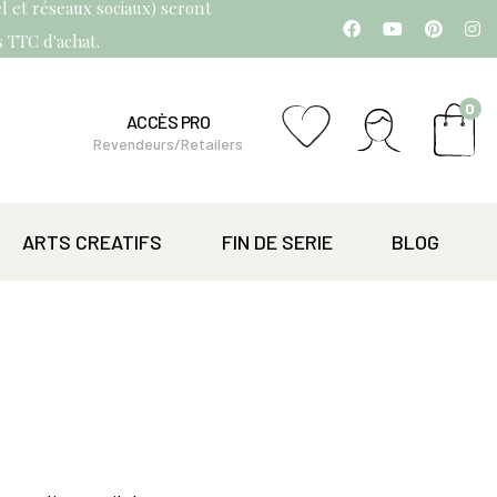
l et réseaux sociaux) seront
os TTC d'achat.
0
ACCÈS PRO
Revendeurs/Retailers
ARTS CREATIFS
FIN DE SERIE
BLOG