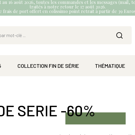
et au 16 août 2026, toutes les commandes et les messages (mail, te
traités à notre retour le 17 août 2026.
 frais de port offert en colissimo point retrait à partir de 39 Eur
5
COLLECTION FIN DE SÉRIE
THÉMATIQUE
 DE SERIE -60%