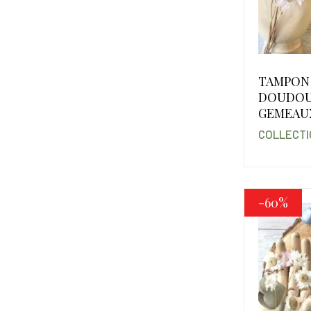
TAMPON
DOUDO
GEMEAU
COLLECTI
-60%