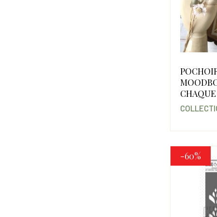
POCHOIR
MOODB
CHAQUE
COLLECTI
-60%