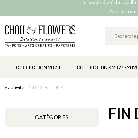
En congés d'été du 28 juill
Pour la France
COLLECTION 2026
COLLECTIONS 2024/202
Accueil
FIN DE SERIE -60%
FIN
CATÉGORIES