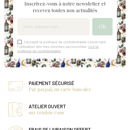
Inscrivez-vous à notre newsletter et
recevez toutes nos actualités
J'accepte la politique de confidentialité concernant
l'utilisation des mes données personnelles.
Lire la
politique de confidentialité
.
PAIEMENT SÉCURISÉ
Par paypal, ou carte bancaire
ATELIER OUVERT
sur rendez-vous
FRAIS DE LIVRAISON OFFERT