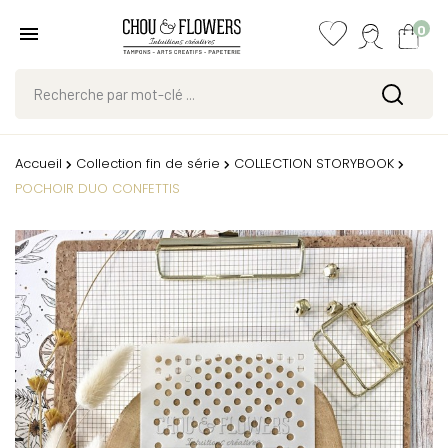
0
Accueil
Collection fin de série
COLLECTION STORYBOOK
POCHOIR DUO CONFETTIS