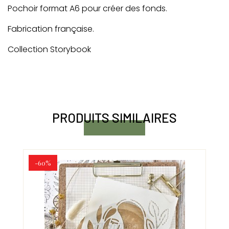
Pochoir format A6 pour créer des fonds.
Fabrication française.
Collection Storybook
PRODUITS SIMILAIRES
-60%
-6