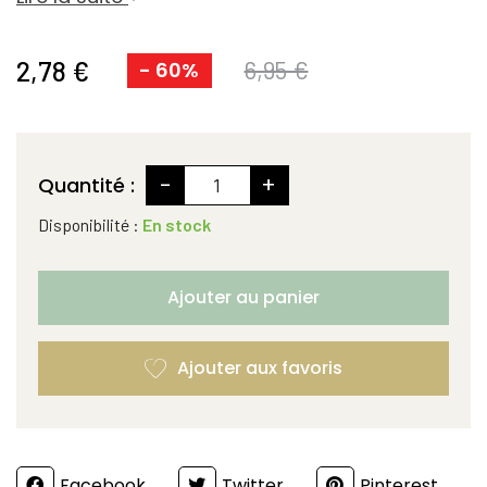
2,78 €
6,95 €
- 60%
-
+
Quantité :
Disponibilité :
En stock
Ajouter au panier
Partager
Facebook
Twitter
Pinterest