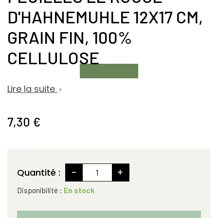
D'HAHNEMUHLE 12X17 CM,
GRAIN FIN, 100%
CELLULOSE
Lire la suite

7,30 €
-
+
Quantité :
Disponibilité :
En stock