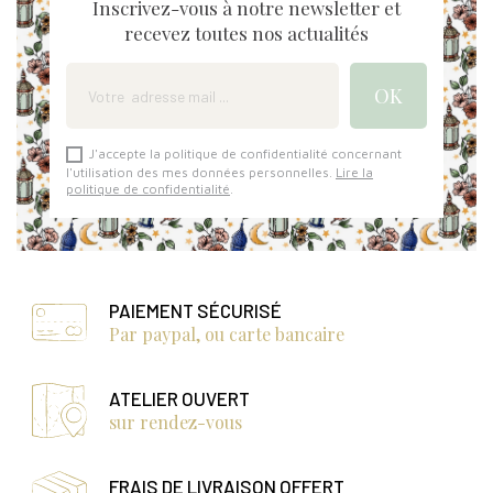
Inscrivez-vous à notre newsletter et
recevez toutes nos actualités
J'accepte la politique de confidentialité concernant
l'utilisation des mes données personnelles.
Lire la
politique de confidentialité
.
PAIEMENT SÉCURISÉ
Par paypal, ou carte bancaire
ATELIER OUVERT
sur rendez-vous
FRAIS DE LIVRAISON OFFERT