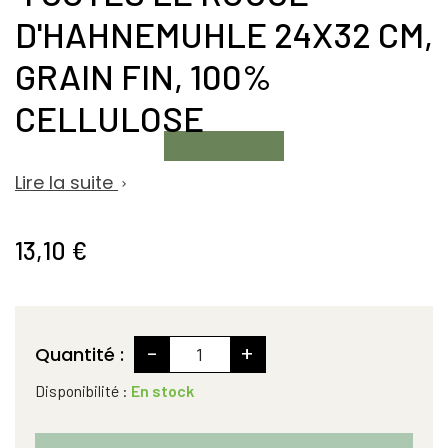
D'HAHNEMUHLE 24X32 CM,
GRAIN FIN, 100%
CELLULOSE
Lire la suite

13,10 €
-
+
Quantité :
Disponibilité :
En stock