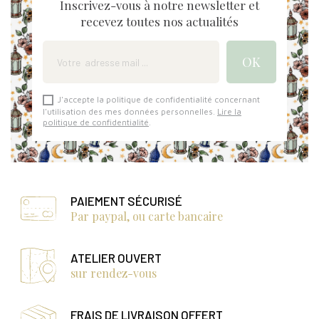
Inscrivez-vous à notre newsletter et
recevez toutes nos actualités
J'accepte la politique de confidentialité concernant
l'utilisation des mes données personnelles.
Lire la
politique de confidentialité
.
PAIEMENT SÉCURISÉ
Par paypal, ou carte bancaire
ATELIER OUVERT
sur rendez-vous
FRAIS DE LIVRAISON OFFERT