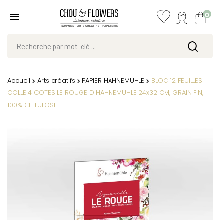
0
Accueil
Arts créatifs
PAPIER HAHNEMUHLE
BLOC 12 FEUILLES
COLLE 4 COTES LE ROUGE D'HAHNEMUHLE 24x32 CM, GRAIN FIN,
100% CELLULOSE