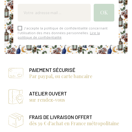
J'accepte la politique de confidentialité concernant
l'utilisation des mes données personnelles.
Lire la
politique de confidentialité
.
PAIEMENT SÉCURISÉ
Par paypal, ou carte bancaire
ATELIER OUVERT
sur rendez-vous
FRAIS DE LIVRAISON OFFERT
dès 39 € d'achat en France métropolitaine