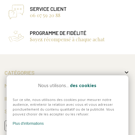
SERVICE CLIENT
06 07 59 20 88
PROGRAMME DE FIDÉLITÉ
Soyez récompensé à chaque achat

CATÉGORIES

MON COMPTE
Nous utilisons...
des cookies

INFORMATIONS
Sur ce site, nous utilisons des cookies pour mesurer notre
audience, entretenir la relation avec vous et vous adresser
ponctuellement du contenu qualitatif ou de la publicité. Vous
SUIVEZ-NOUS
pouvez choisir de les accepter ou les refuser.
Plus d'informations