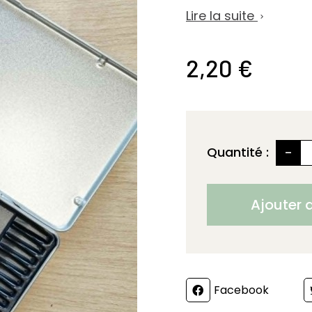
Lire la suite

2,20 €
-
Quantité :
Ajouter 
Partager
Facebook