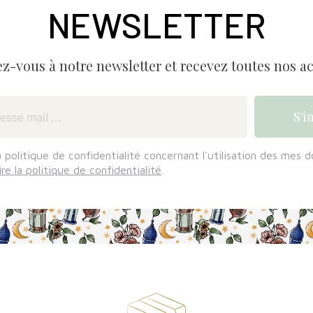
NEWSLETTER
ez-vous à notre newsletter et recevez toutes nos ac
a politique de confidentialité concernant l'utilisation des mes 
ire la politique de confidentialité
.