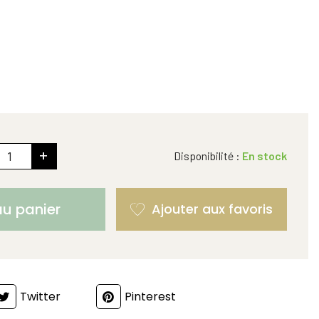
+
Disponibilité :
En stock
au panier
Twitter
Pinterest