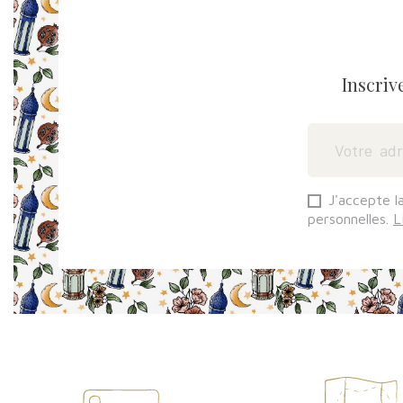
Inscriv
J'accepte l
personnelles.
L