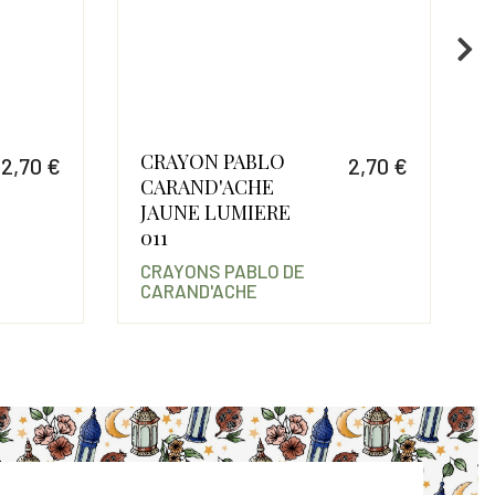
CRAYON PABLO
2,70 €
2,70 €
CARAND'ACHE
Prix
Prix
JAUNE LUMIERE
011
CRAYONS PABLO DE
CARAND'ACHE