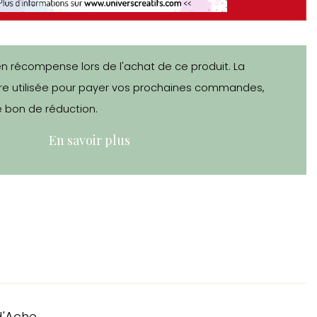
en récompense lors de l'achat de ce produit. La
e utilisée pour payer vos prochaines commandes,
 bon de réduction.
En savoir plus
d'Ache.