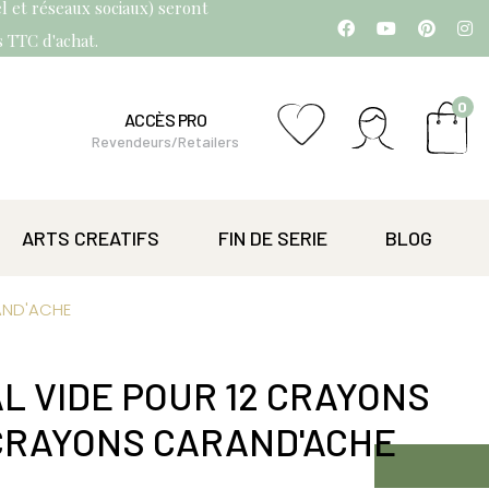
l et réseaux sociaux) seront
os TTC d'achat.
0
ACCÈS PRO
Revendeurs/Retailers
ARTS CREATIFS
FIN DE SERIE
BLOG
AND'ACHE
L VIDE POUR 12 CRAYONS
CRAYONS CARAND'ACHE