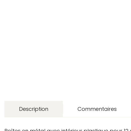
Description
Commentaires
Boîtes en métal avec intérieur plastique pour 1