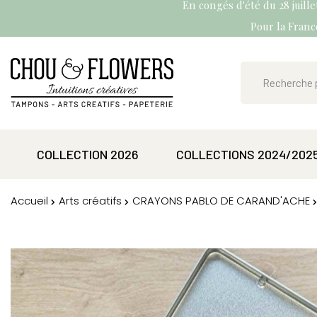
En congés d'été du 28 juill
Pour la France
COLLECTION 2026
COLLECTIONS 2024/202
Accueil
Arts créatifs
CRAYONS PABLO DE CARAND'ACHE