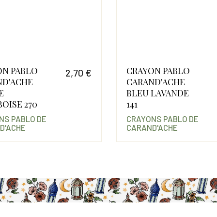
ON PABLO
CRAYON PABLO
2,70 €
ND'ACHE
CARAND'ACHE
Prix
E
BLEU LAVANDE
OISE 270
141
NS PABLO DE
CRAYONS PABLO DE
D'ACHE
CARAND'ACHE