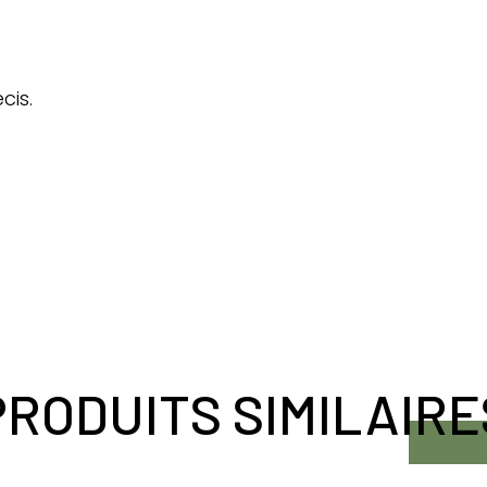
cis.
PRODUITS SIMILAIRE