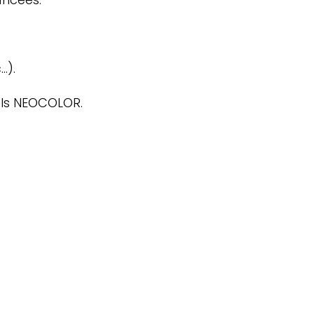
.).
els NEOCOLOR.