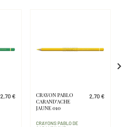
CRAYON PABLO
2,70 €
2,70 €
CARAND'ACHE
Prix
Prix
JAUNE 010
CRAYONS PABLO DE