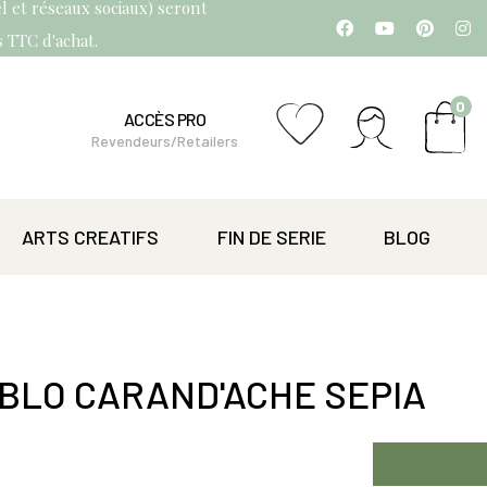
l et réseaux sociaux) seront
os TTC d'achat.
0
ACCÈS PRO
Revendeurs/Retailers
ARTS CREATIFS
FIN DE SERIE
BLOG
BLO CARAND'ACHE SEPIA