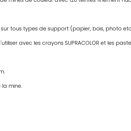
ur tous types de support (papier, bois, photo etc..
'utiliser avec les crayons SUPRACOLOR et les past
m.
la mine.