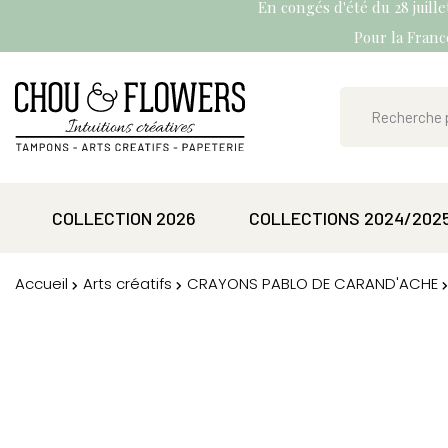
En congés d'été du 28 juill
Pour la France
COLLECTION 2026
COLLECTIONS 2024/202
Accueil
Arts créatifs
CRAYONS PABLO DE CARAND'ACHE