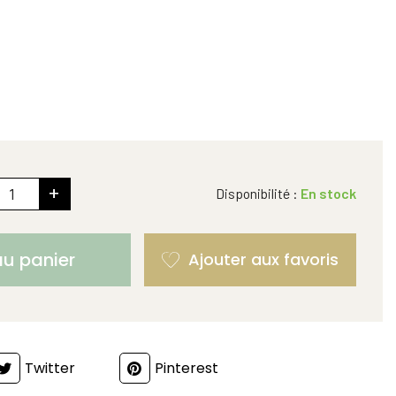
+
Disponibilité :
En stock
au panier
Twitter
Pinterest