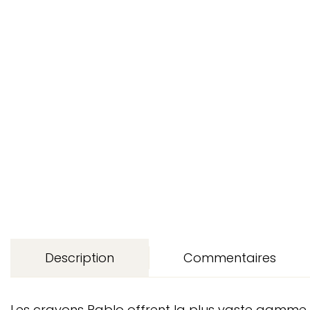
Description
Commentaires
Les crayons Pablo offrent la plus vaste gamme 