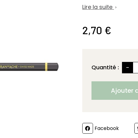
Lire la suite

2,70 €
-
Quantité :
Ajouter 
Partager
Facebook