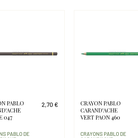
ON PABLO
CRAYON PABLO
2,70 €
ND'ACHE
CARAND'ACHE
Prix
E 047
VERT PAON 460
NS PABLO DE
CRAYONS PABLO DE