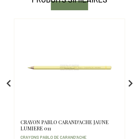
CRAYON PABLO CARAND'ACHE JAUNE
CR
LUMIERE 011
SA
CRAYONS PABLO DE CARAND'ACHE
CRA