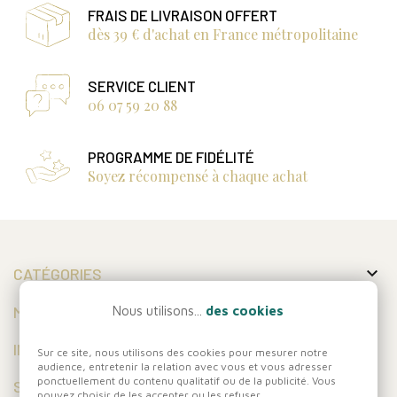
FRAIS DE LIVRAISON OFFERT
dès 39 € d'achat en France métropolitaine
SERVICE CLIENT
06 07 59 20 88
PROGRAMME DE FIDÉLITÉ
Soyez récompensé à chaque achat

CATÉGORIES

MON COMPTE
Nous utilisons...
des cookies

INFORMATIONS
Sur ce site, nous utilisons des cookies pour mesurer notre
audience, entretenir la relation avec vous et vous adresser
ponctuellement du contenu qualitatif ou de la publicité. Vous
SUIVEZ-NOUS
pouvez choisir de les accepter ou les refuser.