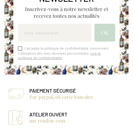
Inscrivez-vous à notre newsletter et
recevez toutes nos actualités
J'accepte la politique de confidentialité concernant
l'utilisation des mes données personnelles.
Lire la
politique de confidentialité
.
PAIEMENT SÉCURISÉ
Par paypal, ou carte bancaire
ATELIER OUVERT
sur rendez-vous