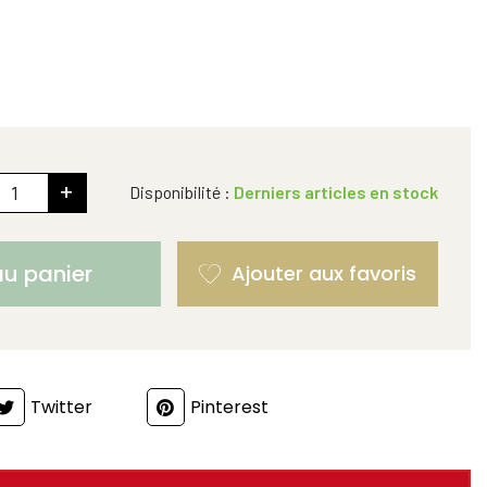
+
Disponibilité :
Derniers articles en stock
au panier
Twitter
Pinterest