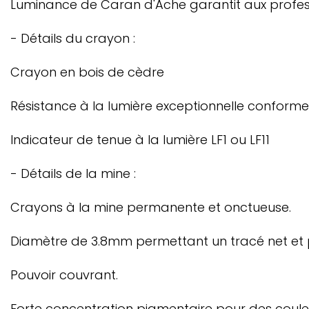
Luminance de Caran d'Ache garantit aux professio
- Détails du crayon :
Crayon en bois de cèdre
Résistance à la lumière exceptionnelle conform
Indicateur de tenue à la lumière LF1 ou LF11
- Détails de la mine :
Crayons à la mine permanente et onctueuse.
Diamètre de 3.8mm permettant un tracé net et p
Pouvoir couvrant.
Forte concentration pigmentaire pour des couleu