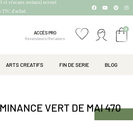
l et réseaux sociaux) seront
os TTC d'achat.
0
ACCÈS PRO
Revendeurs/Retailers
ARTS CREATIFS
FIN DE SERIE
BLOG
MINANCE VERT DE MAI 470