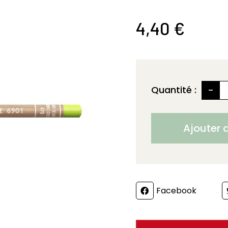
4,40 €
-
Quantité :
Ajouter 
Partager
Facebook