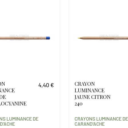
ON
CRAYON
4,40 €
NANCE
LUMINANCE
Prix
DE
JAUNE CITRON
LOCYANINE
240
NS LUMINANCE DE
CRAYONS LUMINANCE D
D'ACHE
CARAND'ACHE