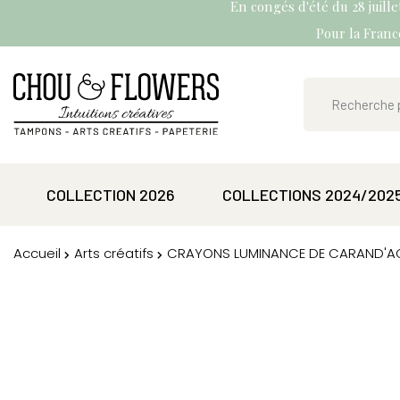
En congés d'été du 28 juill
Pour la France
COLLECTION 2026
COLLECTIONS 2024/202
Accueil
Arts créatifs
CRAYONS LUMINANCE DE CARAND'A