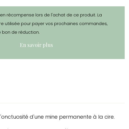
 en récompense lors de l'achat de ce produit. La
e utilisée pour payer vos prochaines commandes,
 bon de réduction.
En savoir plus
l'onctuosité d'une mine permanente à la cire.