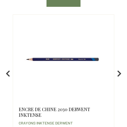
NT
ENCRE DE CHINE 2030 DERWENT
JA
INKTENSE
CRA
CRAYONS INKTENSE DERWENT