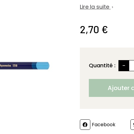
Lire la suite

2,70 €
-
Quantité :
Ajouter 
Partager
Facebook