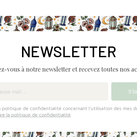
NEWSLETTER
ez-vous à notre newsletter et recevez toutes nos ac
a politique de confidentialité concernant l'utilisation des mes 
ire la politique de confidentialité
.