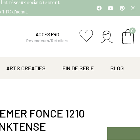
l et réseaux sociaux) seront
os TTC d'achat.
0
ACCÈS PRO
Revendeurs/Retailers
ARTS CREATIFS
FIN DE SERIE
BLOG
EMER FONCE 1210
INKTENSE