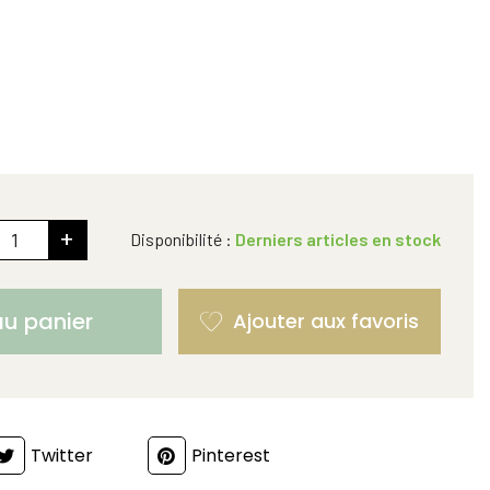
+
Disponibilité :
Derniers articles en stock
au panier
Twitter
Pinterest