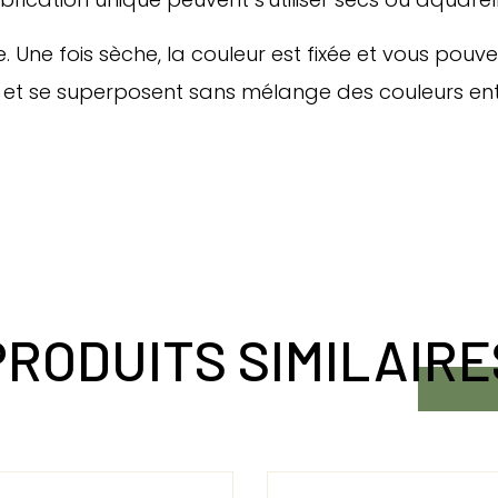
 Une fois sèche, la couleur est fixée et vous pouvez
s et se superposent sans mélange des couleurs entr
PRODUITS SIMILAIRE