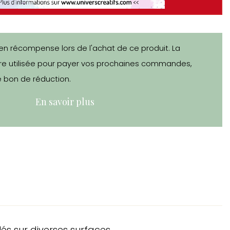
en récompense lors de l'achat de ce produit. La
e utilisée pour payer vos prochaines commandes,
 bon de réduction.
En savoir plus
és sur diverses surfaces.