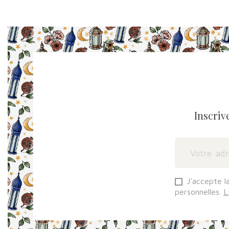
Inscriv
J'accepte l
personnelles.
L