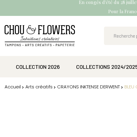
En congés d'été du 28 juill
Pour la France
COLLECTION 2026
COLLECTIONS 2024/202
Accueil
Arts créatifs
CRAYONS INKTENSE DERWENT
BLEU 