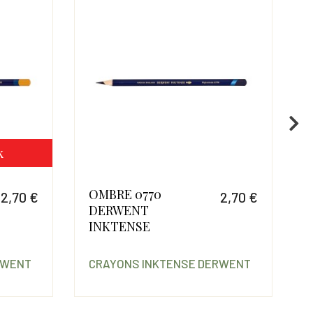
k
OMBRE 0770
2,70 €
2,70 €
DERWENT
Prix
Prix
INKTENSE
RWENT
CRAYONS INKTENSE DERWENT