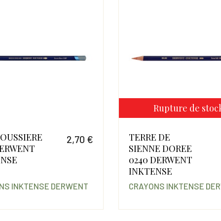
Rupture de stoc
POUSSIERE
TERRE DE
2,70 €
DERWENT
SIENNE DOREE
Prix
ENSE
0240 DERWENT
INKTENSE
NS INKTENSE DERWENT
CRAYONS INKTENSE DE