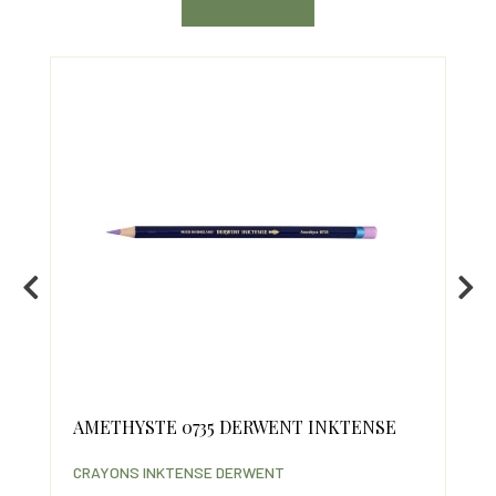
AMETHYSTE 0735 DERWENT INKTENSE
RO
IN
CRAYONS INKTENSE DERWENT
CRA