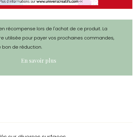
en récompense lors de l'achat de ce produit. La
e utilisée pour payer vos prochaines commandes,
 bon de réduction.
En savoir plus
és sur diverses surfaces.