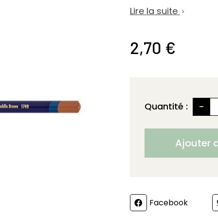
Lire la suite

2,70 €
-
Quantité :
Ajouter 
Partager
Facebook