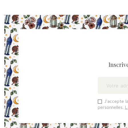
Inscriv
J'accepte l
personnelles.
L