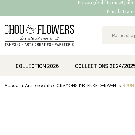
En congés d'été du 28 juill
Pour la France
COLLECTION 2026
COLLECTIONS 2024/202
Accueil
Arts créatifs
CRAYONS INKTENSE DERWENT
BRUN 