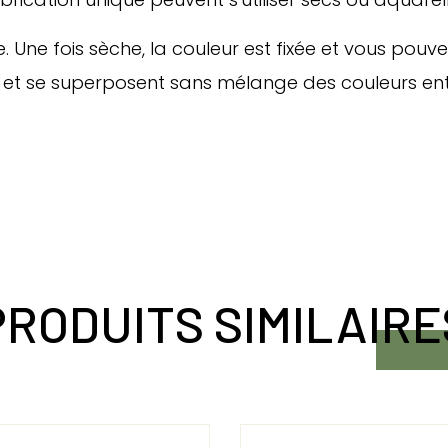
 Une fois sèche, la couleur est fixée et vous pouvez
s et se superposent sans mélange des couleurs entr
PRODUITS SIMILAIRE