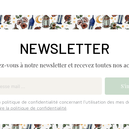
NEWSLETTER
ez-vous à notre newsletter et recevez toutes nos ac
a politique de confidentialité concernant l'utilisation des mes 
ire la politique de confidentialité
.