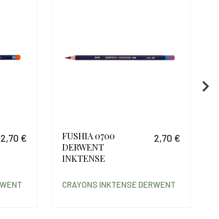
FUSHIA 0700
2,70 €
2,70 €
DERWENT
Prix
Prix
INKTENSE
RWENT
CRAYONS INKTENSE DERWENT