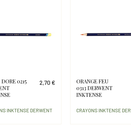
 DORE 0215
ORANGE FEU
2,70 €
ENT
0313 DERWENT
Prix
ENSE
INKTENSE
NS INKTENSE DERWENT
CRAYONS INKTENSE DE