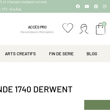
l et réseaux sociaux) seront
os TTC d'achat.
0
ACCÈS PRO
Revendeurs/Retailers
ARTS CREATIFS
FIN DE SERIE
BLOG
DE 1740 DERWENT