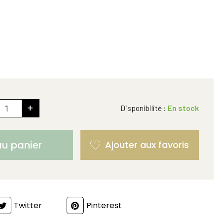
+
Disponibilité :
En stock
au panier
Twitter
Pinterest