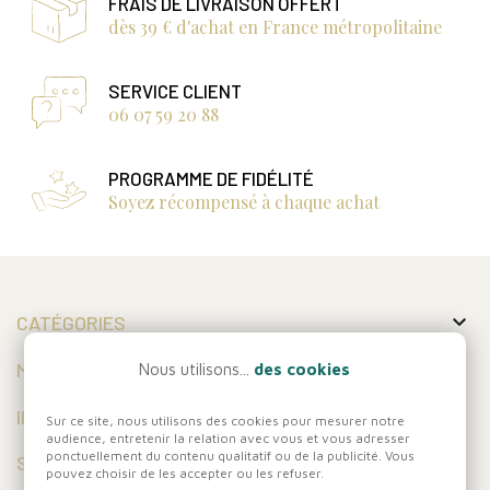
FRAIS DE LIVRAISON OFFERT
dès 39 € d'achat en France métropolitaine
SERVICE CLIENT
06 07 59 20 88
PROGRAMME DE FIDÉLITÉ
Soyez récompensé à chaque achat

CATÉGORIES

MON COMPTE
Nous utilisons...
des cookies

INFORMATIONS
Sur ce site, nous utilisons des cookies pour mesurer notre
audience, entretenir la relation avec vous et vous adresser
ponctuellement du contenu qualitatif ou de la publicité. Vous
SUIVEZ-NOUS
pouvez choisir de les accepter ou les refuser.