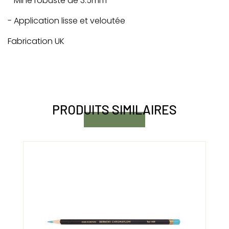
- Mine robuste de 3.5mm
- Application lisse et veloutée
Fabrication UK
PRODUITS SIMILAIRES