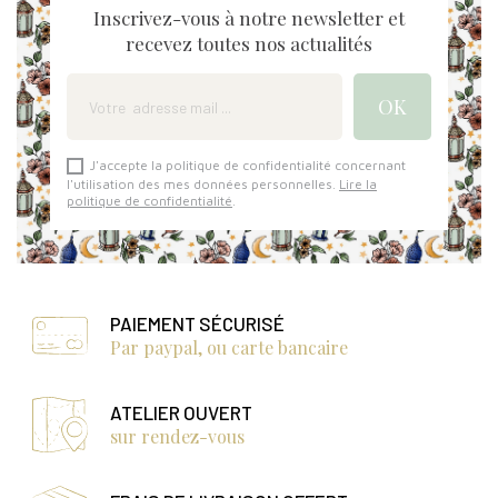
Inscrivez-vous à notre newsletter et
recevez toutes nos actualités
J'accepte la politique de confidentialité concernant
l'utilisation des mes données personnelles.
Lire la
politique de confidentialité
.
PAIEMENT SÉCURISÉ
Par paypal, ou carte bancaire
ATELIER OUVERT
sur rendez-vous