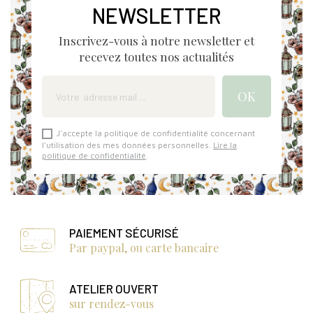
NEWSLETTER
Inscrivez-vous à notre newsletter et
recevez toutes nos actualités
J'accepte la politique de confidentialité concernant
l'utilisation des mes données personnelles.
Lire la
politique de confidentialité
.
PAIEMENT SÉCURISÉ
Par paypal, ou carte bancaire
ATELIER OUVERT
sur rendez-vous