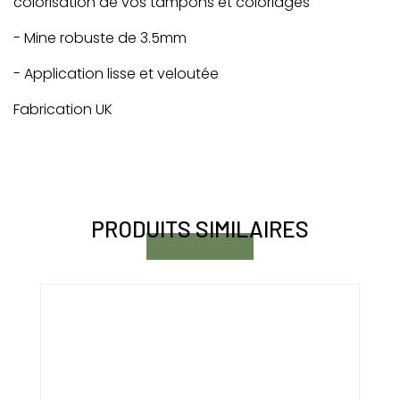
colorisation de vos tampons et coloriages
- Mine robuste de 3.5mm
- Application lisse et veloutée
Fabrication UK
PRODUITS SIMILAIRES