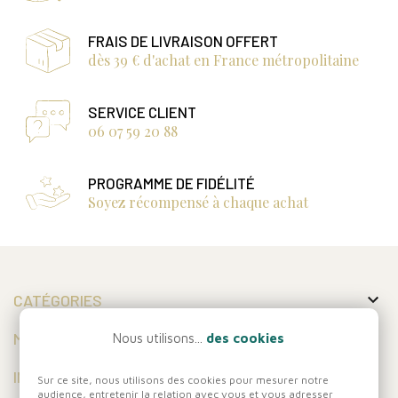
FRAIS DE LIVRAISON OFFERT
dès 39 € d'achat en France métropolitaine
SERVICE CLIENT
06 07 59 20 88
PROGRAMME DE FIDÉLITÉ
Soyez récompensé à chaque achat

CATÉGORIES

MON COMPTE
Nous utilisons...
des cookies

INFORMATIONS
Sur ce site, nous utilisons des cookies pour mesurer notre
audience, entretenir la relation avec vous et vous adresser