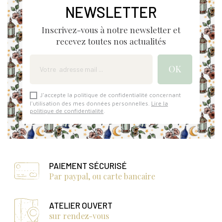
NEWSLETTER
Inscrivez-vous à notre newsletter et
recevez toutes nos actualités
J'accepte la politique de confidentialité concernant
l'utilisation des mes données personnelles.
Lire la
politique de confidentialité
.
PAIEMENT SÉCURISÉ
Par paypal, ou carte bancaire
ATELIER OUVERT
sur rendez-vous