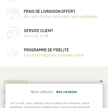
FRAIS DE LIVRAISON OFFERT
dès 39 € d'achat en France métropolitaine
SERVICE CLIENT
06 07 59 20 88
PROGRAMME DE FIDÉLITÉ
Soyez récompensé à chaque achat

CATÉGORIES

MON COMPTE
Nous utilisons...
des cookies

INFORMATIONS
Sur ce site, nous utilisons des cookies pour mesurer notre
audience, entretenir la relation avec vous et vous adresser