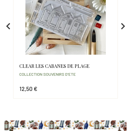
CLEAR LES CABANES DE PLAGE
CL
COLLECTION SOUVENIRS D'ETE
COL
12,50 €
8,
Prix
Prix