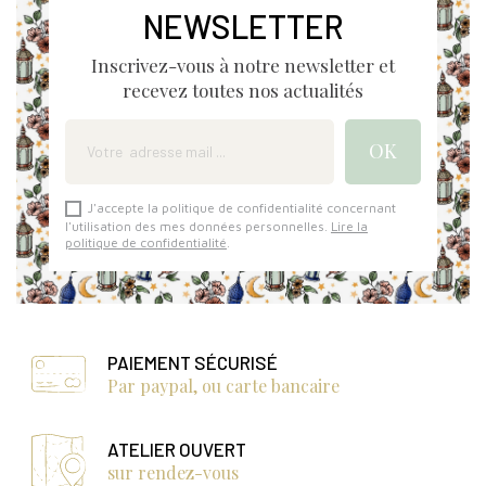
NEWSLETTER
Inscrivez-vous à notre newsletter et
recevez toutes nos actualités
J'accepte la politique de confidentialité concernant
l'utilisation des mes données personnelles.
Lire la
politique de confidentialité
.
PAIEMENT SÉCURISÉ
Par paypal, ou carte bancaire
ATELIER OUVERT
sur rendez-vous