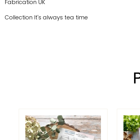
Fabrication UK
Collection It's always tea time