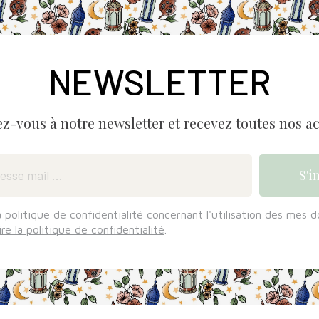
NEWSLETTER
ez-vous à notre newsletter et recevez toutes nos ac
a politique de confidentialité concernant l'utilisation des mes 
ire la politique de confidentialité
.