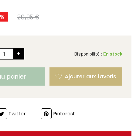
20,95 €
0%
+
Disponibilité :
En stock
au panier
Twitter
Pinterest