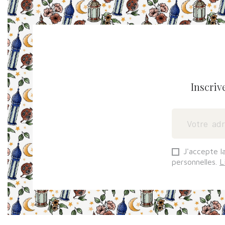
Inscriv
J'accepte l
personnelles.
L