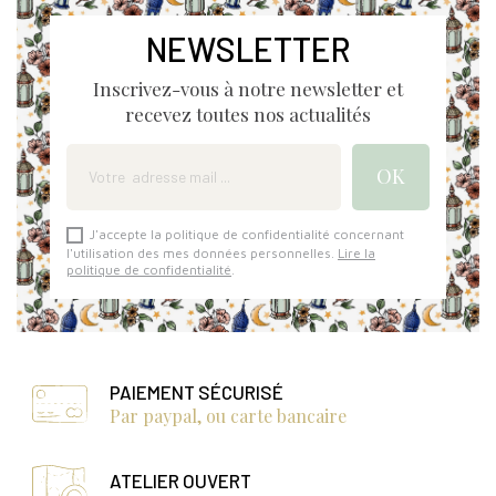
NEWSLETTER
Inscrivez-vous à notre newsletter et
recevez toutes nos actualités
J'accepte la politique de confidentialité concernant
l'utilisation des mes données personnelles.
Lire la
politique de confidentialité
.
PAIEMENT SÉCURISÉ
Par paypal, ou carte bancaire
ATELIER OUVERT