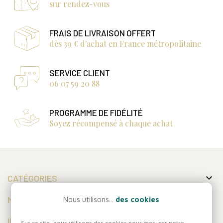
sur rendez-vous
FRAIS DE LIVRAISON OFFERT
dès 39 € d'achat en France métropolitaine
SERVICE CLIENT
06 07 59 20 88
PROGRAMME DE FIDÉLITÉ
Soyez récompensé à chaque achat

CATÉGORIES

MON COMPTE
Nous utilisons...
des cookies

INFORMATIONS
Sur ce site, nous utilisons des cookies pour mesurer notre