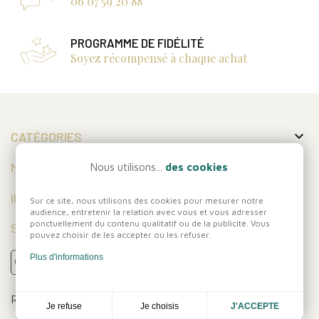
06 07 59 20 88
PROGRAMME DE FIDÉLITÉ
Soyez récompensé à chaque achat

CATÉGORIES

MON COMPTE
Nous utilisons...
des cookies

INFORMATIONS
Sur ce site, nous utilisons des cookies pour mesurer notre
audience, entretenir la relation avec vous et vous adresser
ponctuellement du contenu qualitatif ou de la publicité. Vous
SUIVEZ-NOUS
pouvez choisir de les accepter ou les refuser.
Plus d'informations
Réalisation
Dream me up
Je choisis
Je refuse
J'ACCEPTE