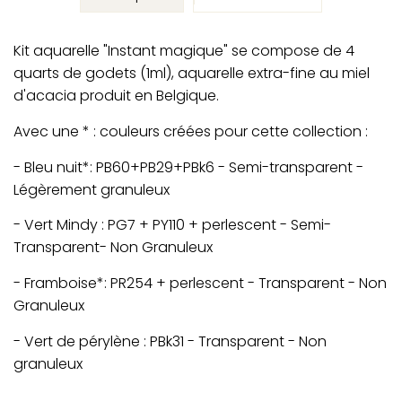
Kit aquarelle "Instant magique" se compose de 4
quarts de godets (1ml), aquarelle extra-fine au miel
d'acacia produit en Belgique.
Avec une * : couleurs créées pour cette collection :
- Bleu nuit*: PB60+PB29+PBk6 - Semi-transparent -
Légèrement granuleux
- Vert Mindy : PG7 + PY110 + perlescent - Semi-
Transparent- Non Granuleux
- Framboise*: PR254 + perlescent - Transparent - Non
Granuleux
- Vert de pérylène : PBk31 - Transparent - Non
granuleux