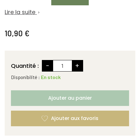
Lire la suite

10,90 €
-
+
Quantité :
Disponibilité :
En stock
Ajouter au panier