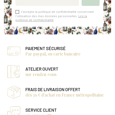
J'accepte la politique de confidentialité concernant
l'utilisation des mes données personnelles.
Lire la
politique de confidentialité
.
PAIEMENT SÉCURISÉ
Par paypal, ou carte bancaire
ATELIER OUVERT
sur rendez-vous
FRAIS DE LIVRAISON OFFERT
dès 39 € d'achat en France métropolitaine
SERVICE CLIENT